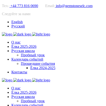
Тел.:
+44 773 816 0690
Email:
info@gemstoneselc.com
Следуйте за нами
English
Русский
О нас
Ёлка 2025-2026
Русская школа
Пробный урок
Календарь событий
Прошедшие события
Ёлка 2024-2025
Контакты
О нас
Ёлка 2025-2026
Русская школа
Пробный урок
Календарь событий