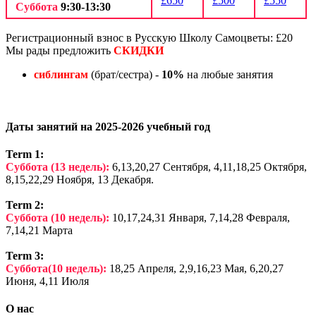
£650
£500
£550
Суббота
9:30-13:30
Регистрационный взнос в Русскую Школу Самоцветы: £20
Мы рады предложить
СКИДКИ
сиблингам
(брат/сестра) -
10%
на любые занятия
Даты занятий на 2025-2026 учебный год
Term 1:
Суббота (13 недель):
6,13,20,27 Сентября, 4,11,18,25 Октября,
8,15,22,29 Ноября, 13 Декабря.
Term 2:
Суббота (10 недель):
10,17,24,31 Января, 7,14,28 Февраля,
7,14,21 Марта
Term 3:
Cуббота(10 недель):
18,25 Апреля, 2,9,16,23 Мая, 6,20,27
Июня, 4,11 Июля
О нас