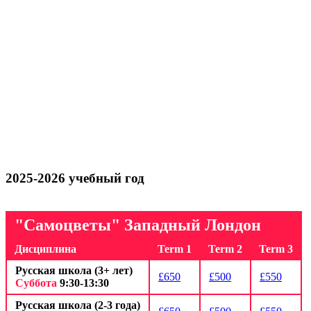
2025-2026 учебный год
"Самоцветы" Западный Лондон
Дисциплина
Term 1
Term 2
Term 3
Русская школа (3+ лет)
£650
£500
£550
Суббота
9:30-13:30
Русская школа (2-3 года)